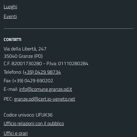
Luoghi
Eventi
CONTATTI
Via della Libertà, 247
35040 Granze (PD)
C.F. 82001730280 - P.Iva: 01110280284
Telefono:
(+39) 0429 98734
Fax: (+39) 0429 690202
E-mail:
PEC:
Codice univoco: UFUK36
Ufficio relazioni con il pubblico
Uffici e orari