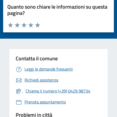
Quanto sono chiare le informazioni su questa
pagina?
Valuta da 1 a 5 stelle la pagina
Valuta 1 stelle su 5
Valuta 2 stelle su 5
Valuta 3 stelle su 5
Valuta 4 stelle su 5
Valuta 5 stelle su 5
Contatta il comune
Leggi le domande frequenti
Richiedi assistenza
Chiama il numero (+39) 0429 98734
Prenota appuntamento
Problemi in città