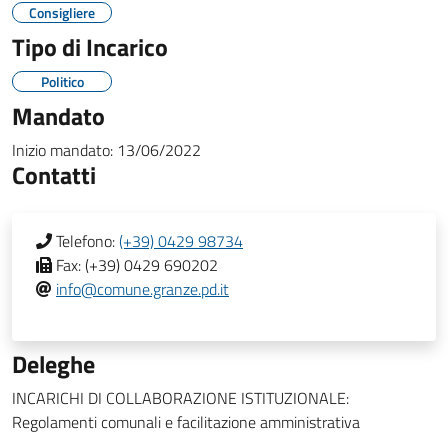
Consigliere
Tipo di Incarico
Politico
Mandato
Inizio mandato:
13/06/2022
Contatti
Telefono:
(+39) 0429 98734
Fax:
(+39) 0429 690202
info@comune.granze.pd.it
Deleghe
INCARICHI DI COLLABORAZIONE ISTITUZIONALE:
Regolamenti comunali e facilitazione amministrativa