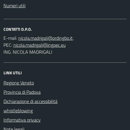
Numeri utili
CONTATTI D.P.O.
E-mail:
;
PEC:
ING. NICOLA MADRIGALI
LINK UTILI
Regione Veneto
Provincia di Padova
Dichiarazione di accessibilità
whistleblowing
Informativa privacy
Note legali