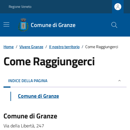
Regione Veneto
Comune di Granze
Home
/
Vivere Granze
/
Il nostro territorio
/
Come Raggiungerci
Come Raggiungerci
INDICE DELLA PAGINA
Comune di Granze
Comune di Granze
Via della Libertà, 247