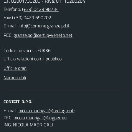
C.F. 82001730280 - P.Iva: 01110280284
Telefono:
(+39) 0429 98734
Fax: (+39) 0429 690202
E-mail:
PEC:
Codice univoco: UFUK36
Ufficio relazioni con il pubblico
Uffici e orari
Numeri utili
CONTATTI D.P.O.
E-mail:
;
PEC:
ING. NICOLA MADRIGALI