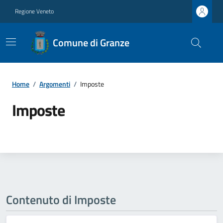
Regione Veneto
Comune di Granze
Home
/
Argomenti
/
Imposte
Imposte
Contenuto di Imposte