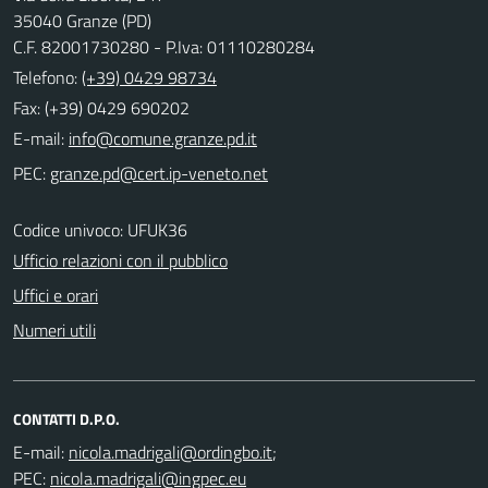
35040 Granze (PD)
C.F. 82001730280 - P.Iva: 01110280284
Telefono:
(+39) 0429 98734
Fax: (+39) 0429 690202
E-mail:
PEC:
Codice univoco: UFUK36
Ufficio relazioni con il pubblico
Uffici e orari
Numeri utili
CONTATTI D.P.O.
E-mail:
;
PEC: