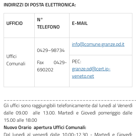
INDIRIZZI DI POSTA ELETTRONICA:
N°
UFFICIO
E-MAIL
TELEFONO
info@comune.granze.pd.it
0429–98734
Uffici
PEC:
Fax 0429-
Comunali
granze.pd@cert.ip-
690202
veneto.net
___________________________________________
Gli uffici sono raggiungibili telefonicamente dal lunedì al Venerdì
dalle 09.00 alle 13.00. Martedì e Giovedì pomeriggio dalle
15.00 alle 18.00
Nuovo Orario apertura Uffici Comunali:
Dal lunedì al venerdì dalle 10.00-12.30 - Martedì e Giovedì: