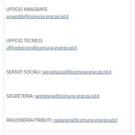
UFFICIO ANAGRAFE:
anagrafe@comune.granze.pd.it
UFFICIO TECNICO:
ufficiotecnico@comune.granze.pd.it
SERVIZI SOCIALI:
servizisociali@comune.granze.pd.it
SEGRETERIA:
segreteria@comune.granze.pd.it
RAGIONERIA/TRIBUTI:
ragioneria@comune.granze.pd.it