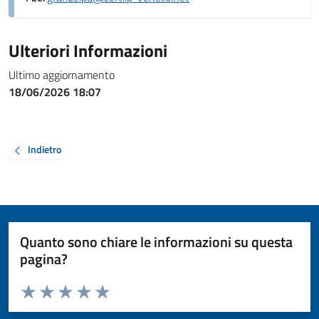
Ulteriori Informazioni
Ultimo aggiornamento
18/06/2026 18:07
Indietro
Quanto sono chiare le informazioni su questa
pagina?
Valuta da 1 a 5 stelle la pagina
Valuta 1 stelle su 5
Valuta 2 stelle su 5
Valuta 3 stelle su 5
Valuta 4 stelle su 5
Valuta 5 stelle su 5