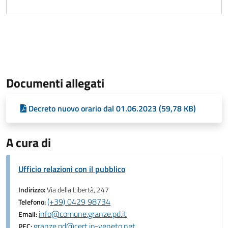
Documenti allegati
Decreto nuovo orario dal 01.06.2023 (59,78 KB)
A cura di
Ufficio relazioni con il pubblico
Indirizzo:
Via della Libertà, 247
(+39) 0429 98734
Telefono:
info@comune.granze.pd.it
Email:
granze.pd@cert.ip-veneto.net
PEC: