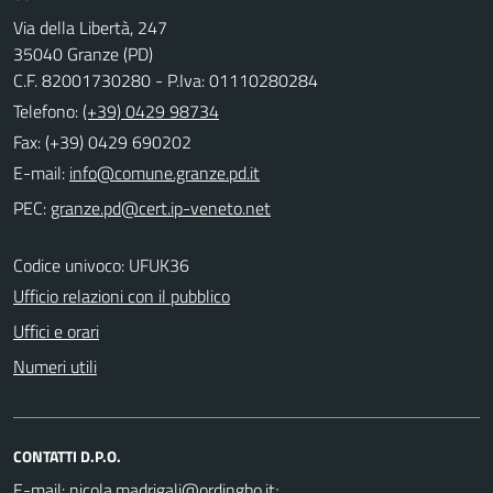
Via della Libertà, 247
35040 Granze (PD)
C.F. 82001730280 - P.Iva: 01110280284
Telefono:
(+39) 0429 98734
Fax: (+39) 0429 690202
E-mail:
PEC:
Codice univoco: UFUK36
Ufficio relazioni con il pubblico
Uffici e orari
Numeri utili
CONTATTI D.P.O.
E-mail:
;