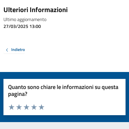
Ulteriori Informazioni
Ultimo aggiornamento
27/03/2025 13:00
Indietro
Quanto sono chiare le informazioni su questa
pagina?
Valuta da 1 a 5 stelle la pagina
Valuta 1 stelle su 5
Valuta 2 stelle su 5
Valuta 3 stelle su 5
Valuta 4 stelle su 5
Valuta 5 stelle su 5