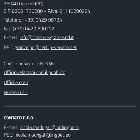
35040 Granze (PD)
C.F. 82001730280 - P.Iva: 01110280284
Telefono:
(+39) 0429 98734
Fax: (+39) 0429 690202
E-mail:
PEC:
Codice univoco: UFUK36
Ufficio relazioni con il pubblico
Uffici e orari
Numeri utili
CONTATTI D.P.O.
E-mail:
;
PEC: