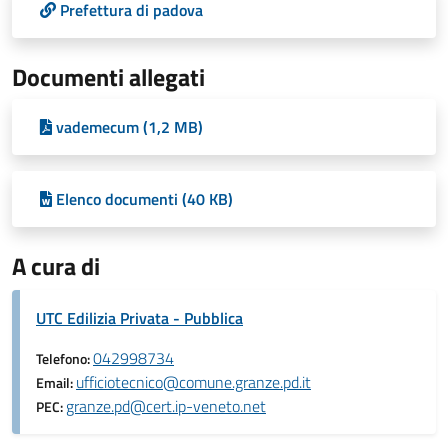
Prefettura di padova
Documenti allegati
vademecum (1,2 MB)
Elenco documenti (40 KB)
A cura di
UTC Edilizia Privata - Pubblica
042998734
Telefono:
ufficiotecnico@comune.granze.pd.it
Email:
granze.pd@cert.ip-veneto.net
PEC: