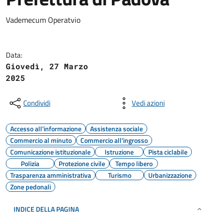
Vademecum Operatvio
Data:
Giovedì, 27 Marzo
2025
Condividi
Vedi azioni
Accesso all'informazione
Assistenza sociale
Commercio al minuto
Commercio all'ingrosso
Comunicazione istituzionale
Istruzione
Pista ciclabile
Polizia
Protezione civile
Tempo libero
Trasparenza amministrativa
Turismo
Urbanizzazione
Zone pedonali
INDICE DELLA PAGINA