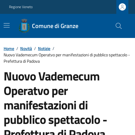
Regione Veneto
Comune di Granze
Home
/
Novità
/
Notizie
/
Nuovo Vademecum Operatvo per manifestazioni di pubblico spettacolo -
Prefettura di Padova
Nuovo Vademecum
Operatvo per
manifestazioni di
pubblico spettacolo -
Prefettura di Padova