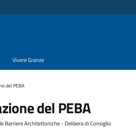
Vivere Granze
one del PEBA
azione del PEBA
le Barriere Architettoniche - Delibera di Consiglio