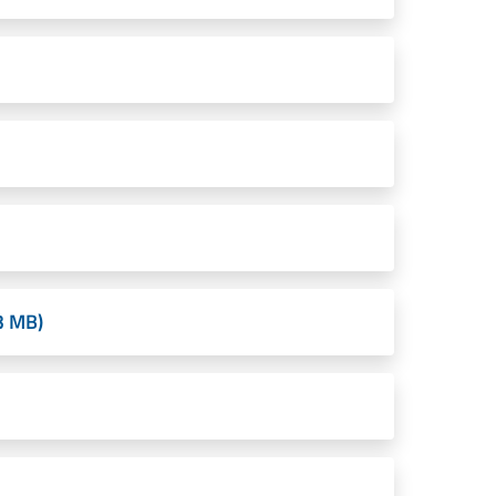
3 MB)