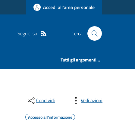
Accedi all'area personale
Seguici su
Cerca
Tutti gli argomenti...
Condividi
Vedi azioni
Accesso all'informazione