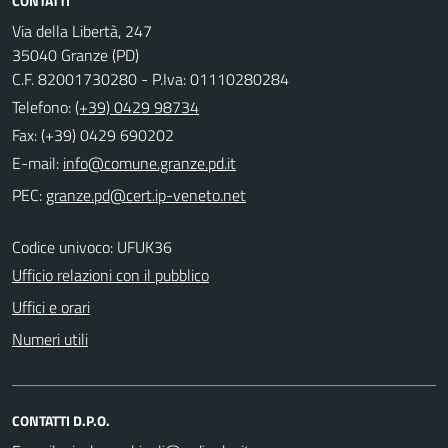
CONTATTI
Via della Libertà, 247
35040 Granze (PD)
C.F. 82001730280 - P.Iva: 01110280284
Telefono:
(+39) 0429 98734
Fax: (+39) 0429 690202
E-mail:
PEC:
Codice univoco: UFUK36
Ufficio relazioni con il pubblico
Uffici e orari
Numeri utili
CONTATTI D.P.O.