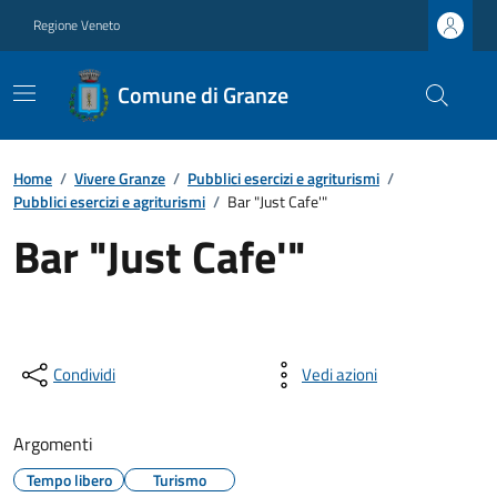
Regione Veneto
Comune di Granze
Home
/
Vivere Granze
/
Pubblici esercizi e agriturismi
/
Pubblici esercizi e agriturismi
/
Bar "Just Cafe'"
Bar "Just Cafe'"
Condividi
Vedi azioni
Argomenti
Tempo libero
Turismo