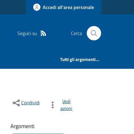
Accedi all'area personale
Seguici su
Cerca
Tutti gli argomenti...
Vedi
Condividi
azioni
Argomenti