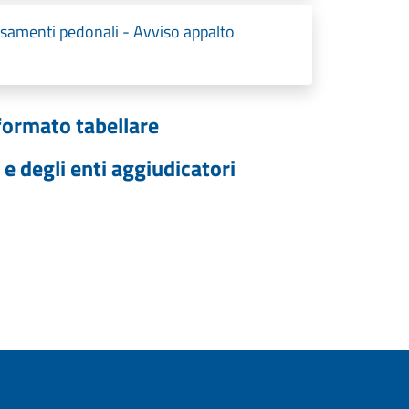
rsamenti pedonali - Avviso appalto
formato tabellare
 e degli enti aggiudicatori