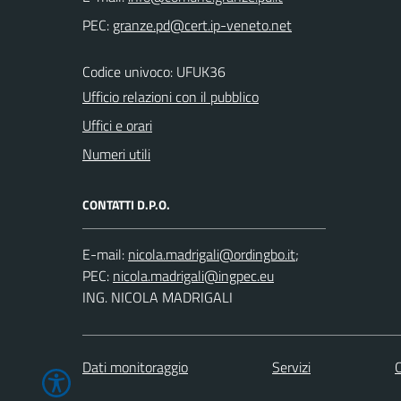
PEC:
Codice univoco: UFUK36
Ufficio relazioni con il pubblico
Uffici e orari
Numeri utili
CONTATTI D.P.O.
E-mail:
;
PEC:
ING. NICOLA MADRIGALI
Dati monitoraggio
Servizi
C