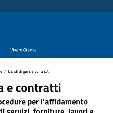
Vivere Granze
te
/
Bandi di gara e contratti
a e contratti
procedure per l'affidamento
di servizi, forniture, lavori e