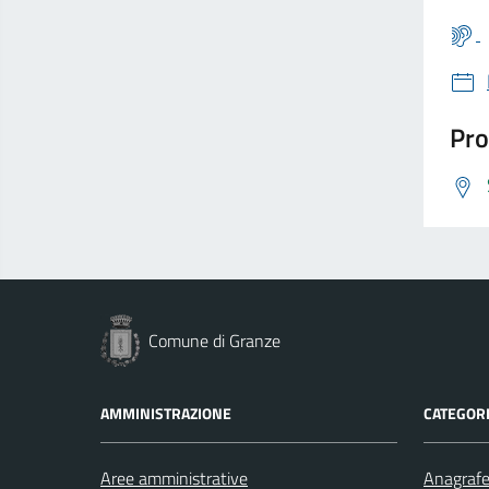
Pro
Comune di Granze
AMMINISTRAZIONE
CATEGORI
Aree amministrative
Anagrafe 