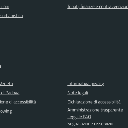
zioni
Tributi, finanze e contravvenzion
 urbanistica
I
Veneto
Informativa privacy
a di Padova
Note legali
ione di accessibilità
Dichiarazione di accessibilità
Amministrazione trasparente
lowing
Leggi le FAQ
Segnalazione disservizio