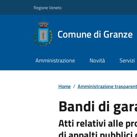
Regione Veneto
Comune di Granze
Amministrazione
Novità
Servizi
Home
/
Amministrazione trasparen
Bandi di gar
Atti relativi alle 
di appalti pubblici 