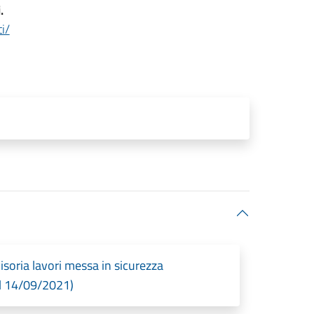
.
i/
soria lavori messa in sicurezza
il 14/09/2021)