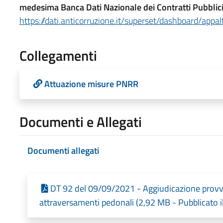
medesima Banca Dati Nazionale dei Contratti Pubblici
https://dati.anticorruzione.it/superset/dashboard/appalt
Collegamenti
Attuazione misure PNRR
Documenti e Allegati
Documenti allegati
DT 92 del 09/09/2021 - Aggiudicazione provvi
attraversamenti pedonali (2,92 MB - Pubblicato 