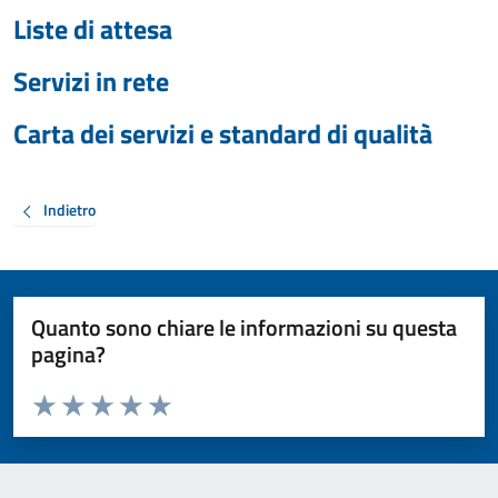
Liste di attesa
Servizi in rete
Carta dei servizi e standard di qualità
Indietro
Quanto sono chiare le informazioni su questa
pagina?
Valuta da 1 a 5 stelle la pagina
Valuta 1 stelle su 5
Valuta 2 stelle su 5
Valuta 3 stelle su 5
Valuta 4 stelle su 5
Valuta 5 stelle su 5