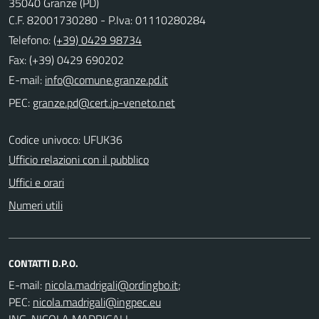
35040 Granze (PD)
C.F. 82001730280 - P.Iva: 01110280284
Telefono:
(+39) 0429 98734
Fax: (+39) 0429 690202
E-mail:
PEC:
Codice univoco: UFUK36
Ufficio relazioni con il pubblico
Uffici e orari
Numeri utili
CONTATTI D.P.O.
E-mail:
;
PEC:
ING. NICOLA MADRIGALI