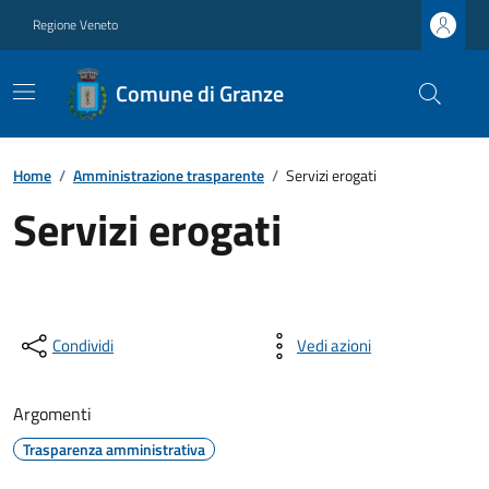
Regione Veneto
Comune di Granze
Home
/
Amministrazione trasparente
/
Servizi erogati
Servizi erogati
Condividi
Vedi azioni
Argomenti
Trasparenza amministrativa