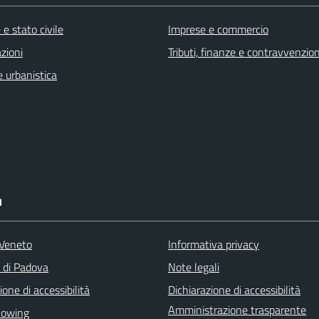
e stato civile
Imprese e commercio
zioni
Tributi, finanze e contravvenzion
 urbanistica
I
Veneto
Informativa privacy
a di Padova
Note legali
ione di accessibilità
Dichiarazione di accessibilità
Amministrazione trasparente
lowing