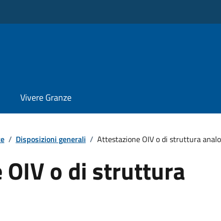
Vivere Granze
te
/
Disposizioni generali
/
Attestazione OIV o di struttura anal
 OIV o di struttura