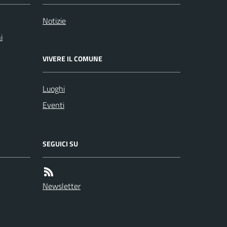
Notizie
i
VIVERE IL COMUNE
Luoghi
Eventi
SEGUICI SU
Newsletter