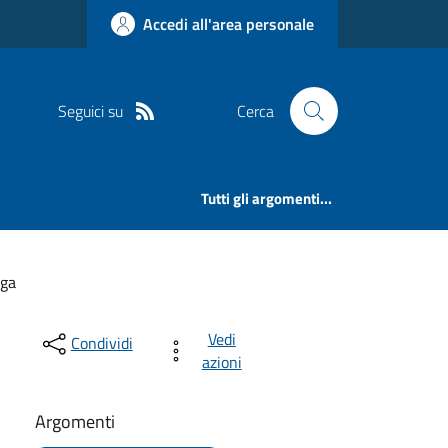
Accedi all'area personale
Seguici su
Cerca
Tutti gli argomenti...
oga
Vedi
Condividi
azioni
Argomenti