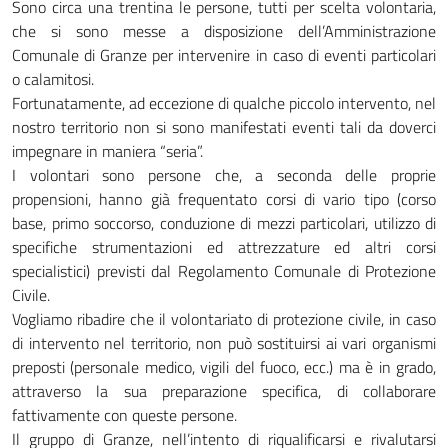
Sono circa una trentina le persone, tutti per scelta volontaria,
che si sono messe a disposizione dell’Amministrazione
Comunale di Granze per intervenire in caso di eventi particolari
o calamitosi.
Fortunatamente, ad eccezione di qualche piccolo intervento, nel
nostro territorio non si sono manifestati eventi tali da doverci
impegnare in maniera “seria”.
I volontari sono persone che, a seconda delle proprie
propensioni, hanno già frequentato corsi di vario tipo (corso
base, primo soccorso, conduzione di mezzi particolari, utilizzo di
specifiche strumentazioni ed attrezzature ed altri corsi
specialistici) previsti dal Regolamento Comunale di Protezione
Civile.
Vogliamo ribadire che il volontariato di protezione civile, in caso
di intervento nel territorio, non può sostituirsi ai vari organismi
preposti (personale medico, vigili del fuoco, ecc.) ma è in grado,
attraverso la sua preparazione specifica, di collaborare
fattivamente con queste persone.
Il gruppo di Granze, nell’intento di riqualificarsi e rivalutarsi