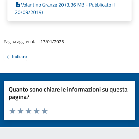
Volantino Granze 20 (3,36 MB - Pubblicato il
20/09/2019)
Pagina aggiornata il 17/01/2025
Indietro
Quanto sono chiare le informazioni su questa
pagina?
Valuta da 1 a 5 stelle la pagina
Valuta 1 stelle su 5
Valuta 2 stelle su 5
Valuta 3 stelle su 5
Valuta 4 stelle su 5
Valuta 5 stelle su 5