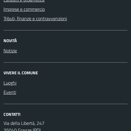
Imprese e commercio
Tributi, finanze e contravvenzioni
NOVITÀ
Notizie
VIVERE IL COMUNE
Luoghi
Eventi
CONTATTI
Via della Libertà, 247
35040 Granze (PD)