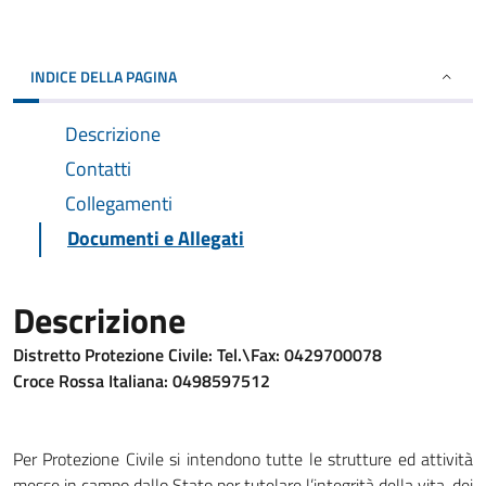
INDICE DELLA PAGINA
Descrizione
Contatti
Collegamenti
Documenti e Allegati
Descrizione
Distretto Protezione Civile: Tel.\Fax: 0429700078
Croce Rossa Italiana: 0498597512
Per Protezione Civile si intendono tutte le strutture ed attività
messe in campo dallo Stato per tutelare l’integrità della vita, dei