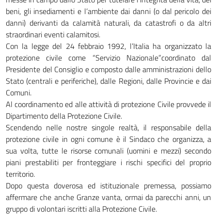
beni, gli insediamenti e l’ambiente dai danni (o dal pericolo dei
danni) derivanti da calamità naturali, da catastrofi o da altri
straordinari eventi calamitosi.
Con la legge del 24 febbraio 1992, l’Italia ha organizzato la
protezione civile come “Servizio Nazionale”coordinato dal
Presidente del Consiglio e composto dalle amministrazioni dello
Stato (centrali e periferiche), dalle Regioni, dalle Provincie e dai
Comuni.
Al coordinamento ed alle attività di protezione Civile provvede il
Dipartimento della Protezione Civile.
Scendendo nelle nostre singole realtà, il responsabile della
protezione civile in ogni comune è il Sindaco che organizza, a
sua volta, tutte le risorse comunali (uomini e mezzi) secondo
piani prestabiliti per fronteggiare i rischi specifici del proprio
territorio.
Dopo questa doverosa ed istituzionale premessa, possiamo
affermare che anche Granze vanta, ormai da parecchi anni, un
gruppo di volontari iscritti alla Protezione Civile.