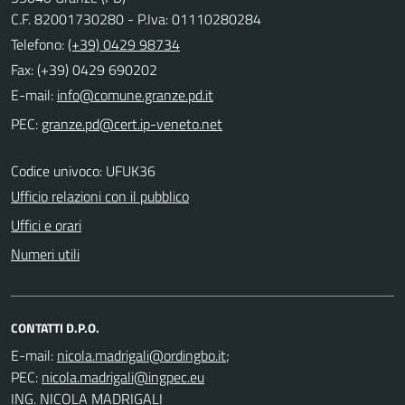
C.F. 82001730280 - P.Iva: 01110280284
Telefono:
(+39) 0429 98734
Fax: (+39) 0429 690202
E-mail:
PEC:
Codice univoco: UFUK36
Ufficio relazioni con il pubblico
Uffici e orari
Numeri utili
CONTATTI D.P.O.
E-mail:
;
PEC:
ING. NICOLA MADRIGALI