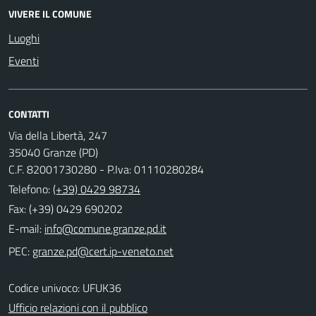
VIVERE IL COMUNE
Luoghi
Eventi
CONTATTI
Via della Libertà, 247
35040 Granze (PD)
C.F. 82001730280 - P.Iva: 01110280284
Telefono:
(+39) 0429 98734
Fax: (+39) 0429 690202
E-mail:
PEC:
Codice univoco: UFUK36
Ufficio relazioni con il pubblico