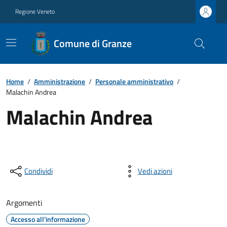
Regione Veneto
Comune di Granze
Home
/
Amministrazione
/
Personale amministrativo
/
Malachin Andrea
Malachin Andrea
Condividi
Vedi azioni
Argomenti
Accesso all'informazione