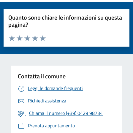
Quanto sono chiare le informazioni su questa
pagina?
Valuta da 1 a 5 stelle la pagina
Valuta 1 stelle su 5
Valuta 2 stelle su 5
Valuta 3 stelle su 5
Valuta 4 stelle su 5
Valuta 5 stelle su 5
Contatta il comune
Leggi le domande frequenti
Richiedi assistenza
Chiama il numero (+39) 0429 98734
Prenota appuntamento