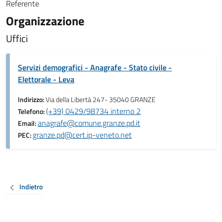
Referente
Organizzazione
Uffici
Servizi demografici - Anagrafe - Stato civile -
Elettorale - Leva
Indirizzo:
Via della Libertà 247- 35040 GRANZE
(+39) 0429/98734 interno 2
Telefono:
anagrafe@comune.granze.pd.it
Email:
granze.pd@cert.ip-veneto.net
PEC:
Indietro