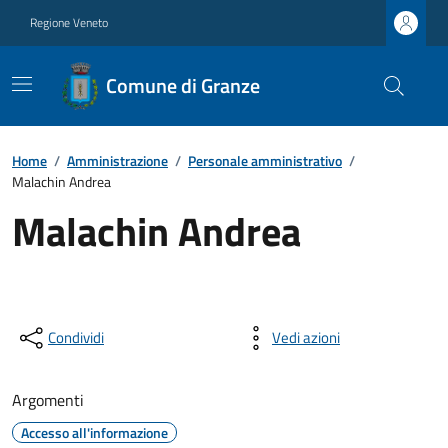
Regione Veneto
Comune di Granze
Home
/
Amministrazione
/
Personale amministrativo
/
Malachin Andrea
Malachin Andrea
Condividi
Vedi azioni
Argomenti
Accesso all'informazione