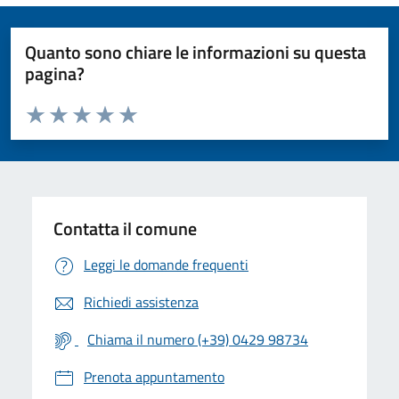
Quanto sono chiare le informazioni su questa
pagina?
Valuta da 1 a 5 stelle la pagina
Valuta 1 stelle su 5
Valuta 2 stelle su 5
Valuta 3 stelle su 5
Valuta 4 stelle su 5
Valuta 5 stelle su 5
Contatta il comune
Leggi le domande frequenti
Richiedi assistenza
Chiama il numero (+39) 0429 98734
Prenota appuntamento