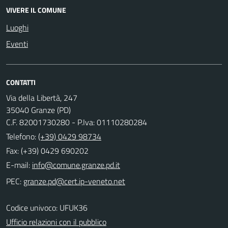
VIVERE IL COMUNE
Luoghi
Eventi
CONTATTI
Via della Libertà, 247
35040 Granze (PD)
C.F. 82001730280 - P.Iva: 01110280284
Telefono:
(+39) 0429 98734
Fax: (+39) 0429 690202
E-mail:
PEC:
Codice univoco: UFUK36
Ufficio relazioni con il pubblico