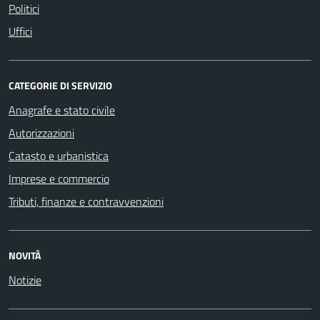
Politici
Uffici
CATEGORIE DI SERVIZIO
Anagrafe e stato civile
Autorizzazioni
Catasto e urbanistica
Imprese e commercio
Tributi, finanze e contravvenzioni
NOVITÀ
Notizie