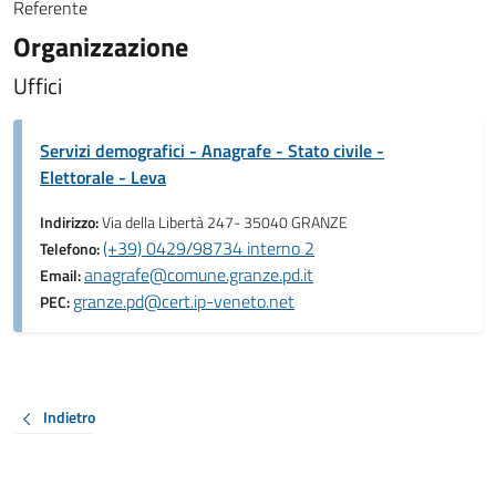
Referente
Organizzazione
Uffici
Servizi demografici - Anagrafe - Stato civile -
Elettorale - Leva
Indirizzo:
Via della Libertà 247- 35040 GRANZE
(+39) 0429/98734 interno 2
Telefono:
anagrafe@comune.granze.pd.it
Email:
granze.pd@cert.ip-veneto.net
PEC:
Indietro