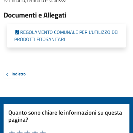
Patrimonio, territorio e sicurezza
Documenti e Allegati
REGOLAMENTO COMUNALE PER L'UTILIZZO DEI
PRODOTTI FITOSANITARI
Indietro
Quanto sono chiare le informazioni su questa
pagina?
Valuta da 1 a 5 stelle la pagina