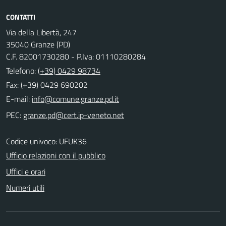
CONTATTI
Via della Libertà, 247
35040 Granze (PD)
C.F. 82001730280 - P.Iva: 01110280284
Telefono:
(+39) 0429 98734
Fax: (+39) 0429 690202
E-mail:
PEC:
Codice univoco: UFUK36
Ufficio relazioni con il pubblico
Uffici e orari
Numeri utili