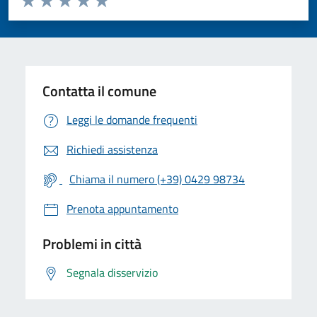
Valuta 1 stelle su 5
Valuta 2 stelle su 5
Valuta 3 stelle su 5
Valuta 4 stelle su 5
Valuta 5 stelle su 5
Contatta il comune
Leggi le domande frequenti
Richiedi assistenza
Chiama il numero (+39) 0429 98734
Prenota appuntamento
Problemi in città
Segnala disservizio