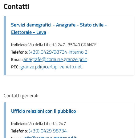
Contatti
Servizi demografici - Anagrafe - Stato civile -
Elettorale - Leva
Indirizzo:
Via della Libertà 247- 35040 GRANZE
(+39) 0429/98734 interno 2
Telefono:
anagrafe@comune.granze.pd.it
Email:
granze.pd@cert.ip-veneto.net
PEC:
Contatti generali
Ufficio relazioni con il pubblico
Indirizzo:
Via della Libertà, 247
(+39) 0429 98734
Telefono: