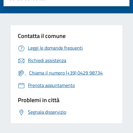
Valuta 1 stelle su 5
Valuta 2 stelle su 5
Valuta 3 stelle su 5
Valuta 4 stelle su 5
Valuta 5 stelle su 5
Contatta il comune
Leggi le domande frequenti
Richiedi assistenza
Chiama il numero (+39) 0429 98734
Prenota appuntamento
Problemi in città
Segnala disservizio