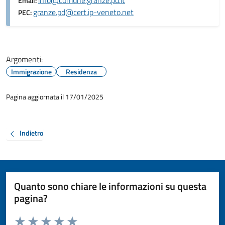
info@comune.granze.pd.it
Email:
granze.pd@cert.ip-veneto.net
PEC:
Argomenti:
Immigrazione
Residenza
Pagina aggiornata il 17/01/2025
Indietro
Quanto sono chiare le informazioni su questa
pagina?
Valuta da 1 a 5 stelle la pagina