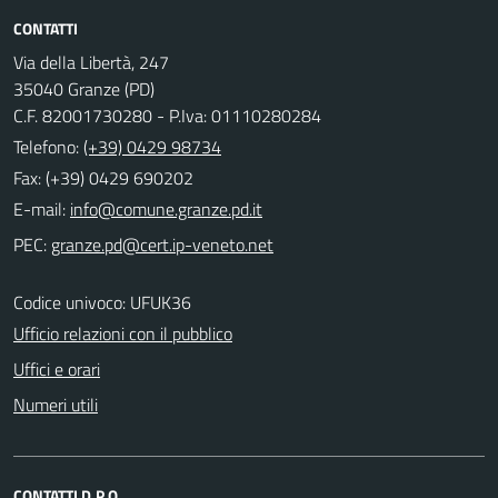
CONTATTI
Via della Libertà, 247
35040 Granze (PD)
C.F. 82001730280 - P.Iva: 01110280284
Telefono:
(+39) 0429 98734
Fax: (+39) 0429 690202
E-mail:
PEC:
Codice univoco: UFUK36
Ufficio relazioni con il pubblico
Uffici e orari
Numeri utili
CONTATTI D.P.O.