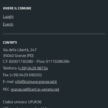
VIVERE IL COMUNE
Luoghi
Eventi
CONTATTI
Via della Libertà, 247
35040 Granze (PD)
C.F. 82001730280 - P.Iva: 01110280284
Telefono:
(+39) 0429 98734
Fax: (+39) 0429 690202
E-mail:
PEC:
Codice univoco: UFUK36