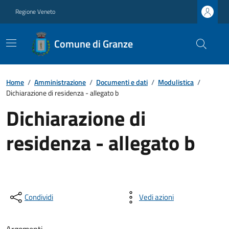
Regione Veneto
Comune di Granze
Home
/
Amministrazione
/
Documenti e dati
/
Modulistica
/
Dichiarazione di residenza - allegato b
Dichiarazione di
residenza - allegato b
Condividi
Vedi azioni