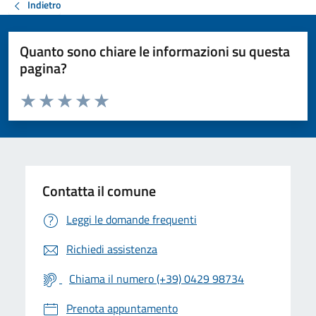
Indietro
Quanto sono chiare le informazioni su questa
pagina?
Valuta da 1 a 5 stelle la pagina
Valuta 1 stelle su 5
Valuta 2 stelle su 5
Valuta 3 stelle su 5
Valuta 4 stelle su 5
Valuta 5 stelle su 5
Contatta il comune
Leggi le domande frequenti
Richiedi assistenza
Chiama il numero (+39) 0429 98734
Prenota appuntamento