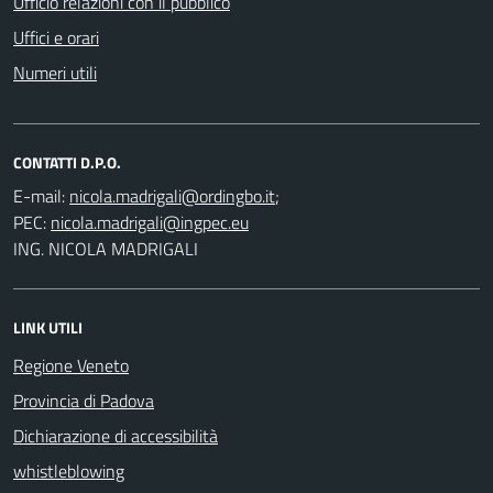
Ufficio relazioni con il pubblico
Uffici e orari
Numeri utili
CONTATTI D.P.O.
E-mail:
;
PEC:
ING. NICOLA MADRIGALI
LINK UTILI
Regione Veneto
Provincia di Padova
Dichiarazione di accessibilità
whistleblowing