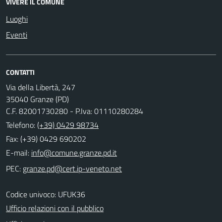
VIVERE IL COMUNE
Luoghi
Eventi
CONTATTI
Via della Libertà, 247
35040 Granze (PD)
C.F. 82001730280 - P.Iva: 01110280284
Telefono:
(+39) 0429 98734
Fax: (+39) 0429 690202
E-mail:
PEC:
Codice univoco: UFUK36
Ufficio relazioni con il pubblico