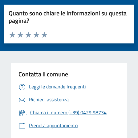
Quanto sono chiare le informazioni su questa
pagina?
Valuta da 1 a 5 stelle la pagina
Valuta 1 stelle su 5
Valuta 2 stelle su 5
Valuta 3 stelle su 5
Valuta 4 stelle su 5
Valuta 5 stelle su 5
Contatta il comune
Leggi le domande frequenti
Richiedi assistenza
Chiama il numero (+39) 0429 98734
Prenota appuntamento