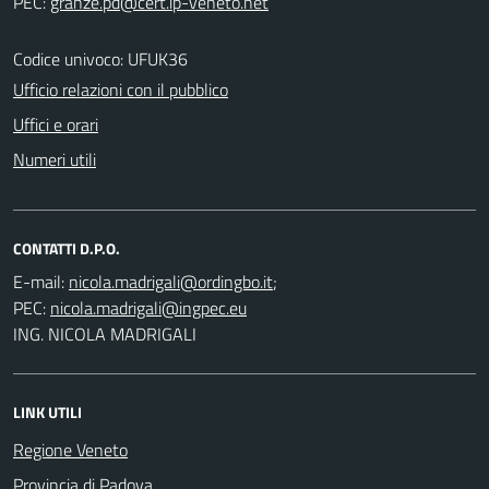
PEC:
Codice univoco: UFUK36
Ufficio relazioni con il pubblico
Uffici e orari
Numeri utili
CONTATTI D.P.O.
E-mail:
;
PEC:
ING. NICOLA MADRIGALI
LINK UTILI
Regione Veneto
Provincia di Padova