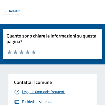
Indietro
Quanto sono chiare le informazioni su questa
pagina?
Valuta da 1 a 5 stelle la pagina
Valuta 1 stelle su 5
Valuta 2 stelle su 5
Valuta 3 stelle su 5
Valuta 4 stelle su 5
Valuta 5 stelle su 5
Contatta il comune
Leggi le domande frequenti
Richiedi assistenza