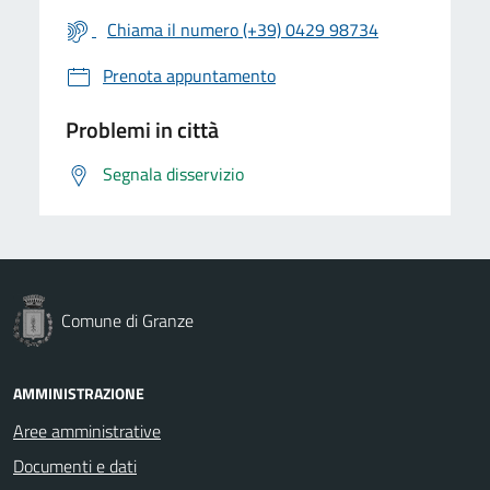
Chiama il numero (+39) 0429 98734
Prenota appuntamento
Problemi in città
Segnala disservizio
Comune di Granze
AMMINISTRAZIONE
Aree amministrative
Documenti e dati