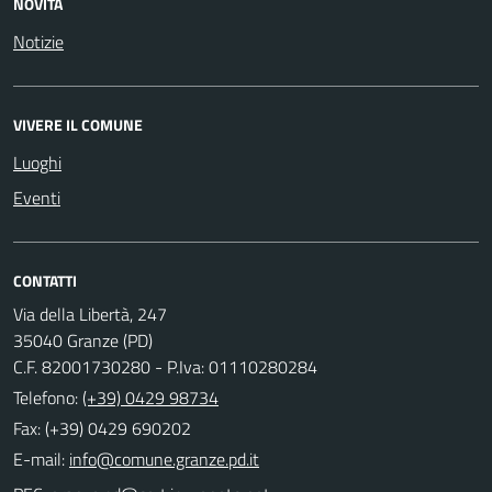
NOVITÀ
Notizie
VIVERE IL COMUNE
Luoghi
Eventi
CONTATTI
Via della Libertà, 247
35040 Granze (PD)
C.F. 82001730280 - P.Iva: 01110280284
Telefono:
(+39) 0429 98734
Fax: (+39) 0429 690202
E-mail: